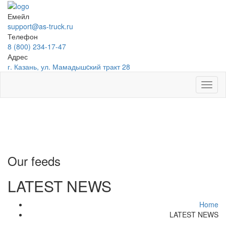
Емейл
support@as-truck.ru
Телефон
8 (800) 234-17-47
Адрес
г. Казань, ул. Мамадышcкий тракт 28
Toggl
naviga
Our feeds
LATEST NEWS
Home
LATEST NEWS