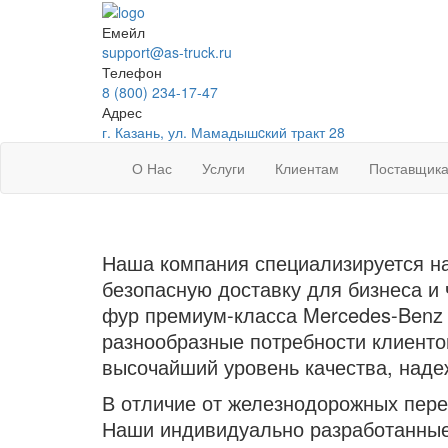
Емейл
support@as-truck.ru
Телефон
8 (800) 234-17-47
Адрес
г. Казань, ул. Мамадышcкий тракт 28
О Нас
Услуги
Клиентам
Поставщик
Наша компания специализируется на
безопасную доставку для бизнеса и
фур премиум-класса Mercedes-Benz 
разнообразные потребности клиенто
высочайший уровень качества, надеж
В отличие от железнодорожных пере
Наши индивидуально разработанные