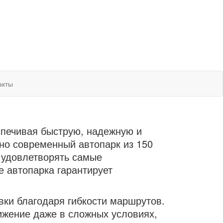
акты
спечивая быструю, надежную и
но современный автопарк из 150
 удовлетворять самые
 автопарка гарантирует
вки благодаря гибкости маршрутов.
жение даже в сложных условиях,