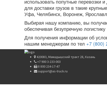
использовать попутные перевозки и
для доставки грузов в такие крупные
Уфа, Челябинск, Воронеж, Ярославль
Выбирая нашу компанию, вы получае
обеспечивая безупречную логистику
Для получения информации об услов
нашим менеджерам по тел
+7 (800) 
420083, Мамадышский тракт 28, Казань
+7 900 3-233-003
8 800 234-17-47
support@as-truck.ru