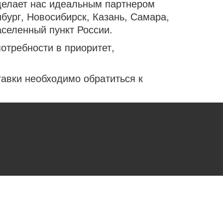
 делает нас идеальным партнером
нбург, Новосибирск, Казань, Самара,
аселенный пункт России.
отребности в приоритет,
тавки необходимо обратиться к