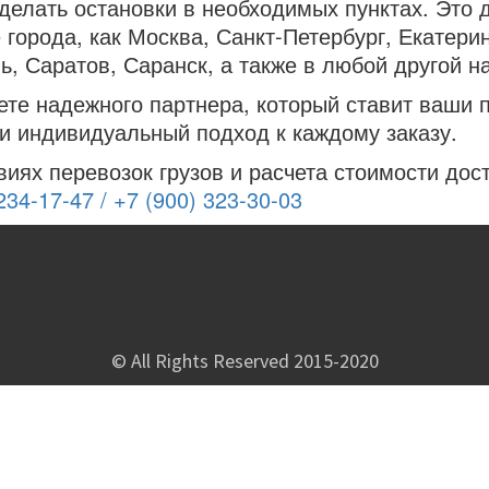
 делать остановки в необходимых пунктах. Это
 города, как Москва, Санкт-Петербург, Екатери
, Саратов, Саранск, а также в любой другой н
те надежного партнера, который ставит ваши п
 и индивидуальный подход к каждому заказу.
иях перевозок грузов и расчета стоимости дос
234-17-47 / +7 (900) 323-30-03
© All Rights Reserved 2015-2020