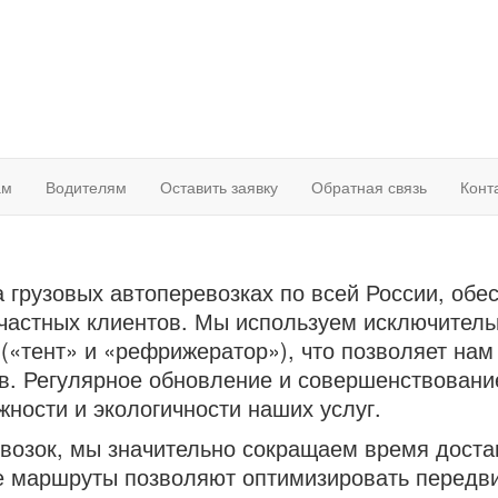
ам
Водителям
Оставить заявку
Обратная связь
Конт
 грузовых автоперевозках по всей России, обе
 частных клиентов. Мы используем исключитель
(«тент» и «рефрижератор»), что позволяет нам
в. Регулярное обновление и совершенствование
ности и экологичности наших услуг.
возок, мы значительно сокращаем время доста
 маршруты позволяют оптимизировать передви