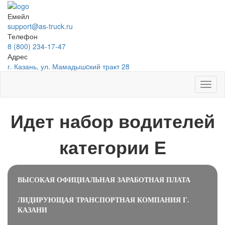
Емейл
support@as-truck.ru
Телефон
8 (800) 234-17-47
Адрес
г. Казань, ул. Мамадышcкий тракт 28
Toggl
naviga
Идет набор водителей
категории Е
ВЫСОКАЯ ОФИЦИАЛЬНАЯ ЗАРАБОТНАЯ ПЛАТА
ЛИДИРУЮЩАЯ ТРАНСПОРТНАЯ КОМПАНИЯ Г.
КАЗАНИ